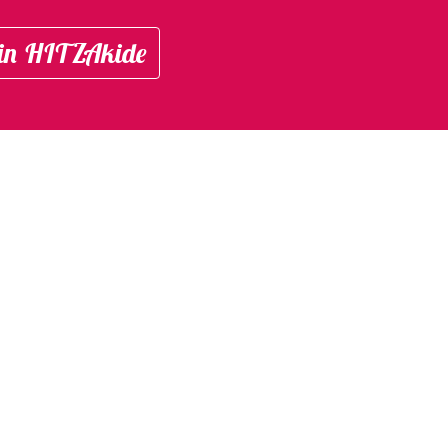
in HITZAkide