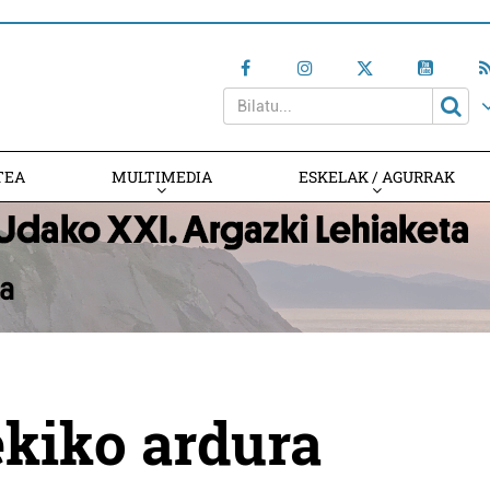
TEA
MULTIMEDIA
ESKELAK / AGURRAK
ekiko ardura