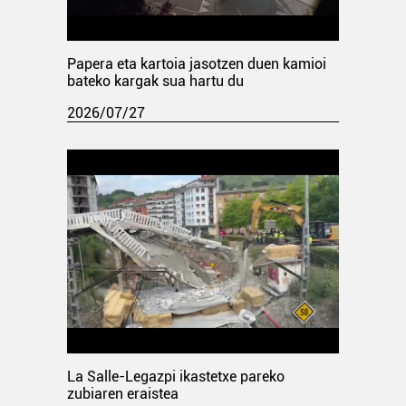
Papera eta kartoia jasotzen duen kamioi
bateko kargak sua hartu du
2026/07/27
La Salle-Legazpi ikastetxe pareko
zubiaren eraistea