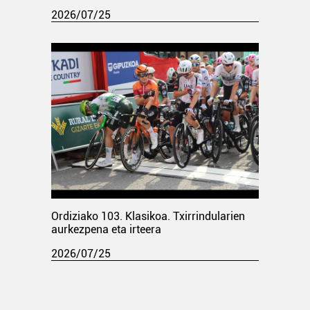
2026/07/25
Ordiziako 103. Klasikoa. Txirrindularien
aurkezpena eta irteera
2026/07/25