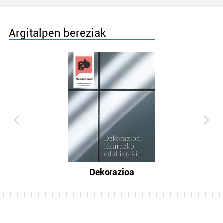
Argitalpen bereziak
Dekorazioa