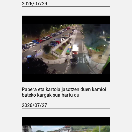
2026/07/29
Papera eta kartoia jasotzen duen kamioi
bateko kargak sua hartu du
2026/07/27