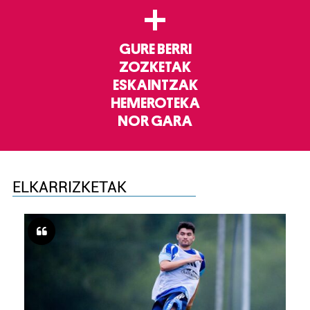
+
GURE BERRI
ZOZKETAK
ESKAINTZAK
HEMEROTEKA
NOR GARA
ELKARRIZKETAK