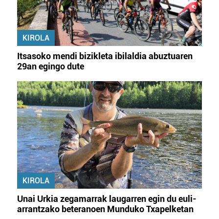
KIROLA
Itsasoko mendi bizikleta ibilaldia abuztuaren
29an egingo dute
KIROLA
Unai Urkia zegamarrak laugarren egin du euli-
arrantzako beteranoen Munduko Txapelketan