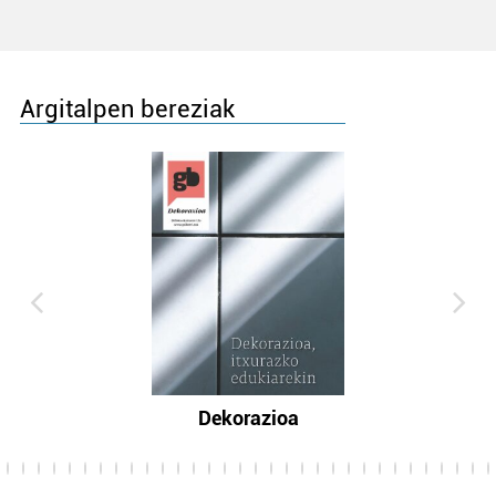
Argitalpen bereziak
Dekorazioa