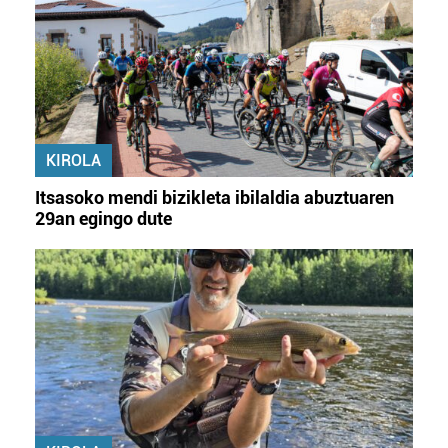
KIROLA
Itsasoko mendi bizikleta ibilaldia abuztuaren
29an egingo dute