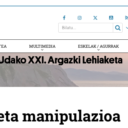
TEA
MULTIMEDIA
ESKELAK / AGURRAK
eta manipulazioa