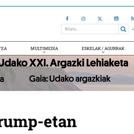
TEA
MULTIMEDIA
ESKELAK / AGURRAK
Trump-etan