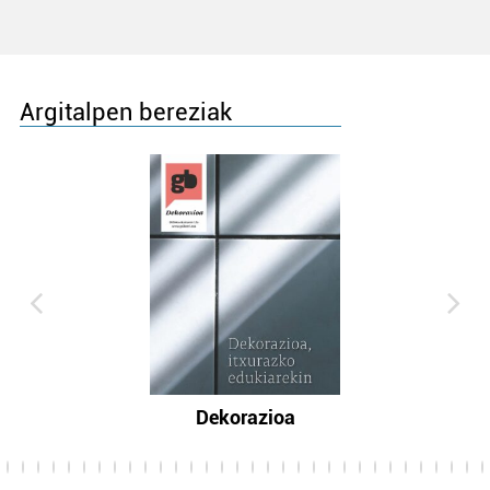
Argitalpen bereziak
Dekorazioa