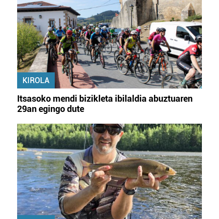
KIROLA
Itsasoko mendi bizikleta ibilaldia abuztuaren
29an egingo dute