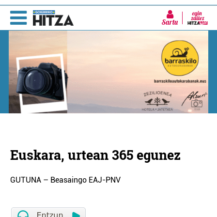
Sartu
Euskara, urtean 365 egunez
GUTUNA – Beasaingo EAJ-PNV