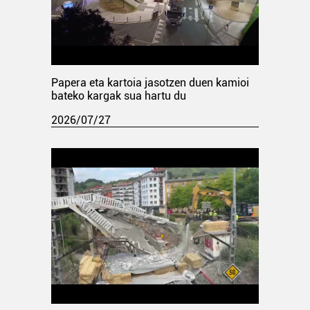
Papera eta kartoia jasotzen duen kamioi
bateko kargak sua hartu du
2026/07/27