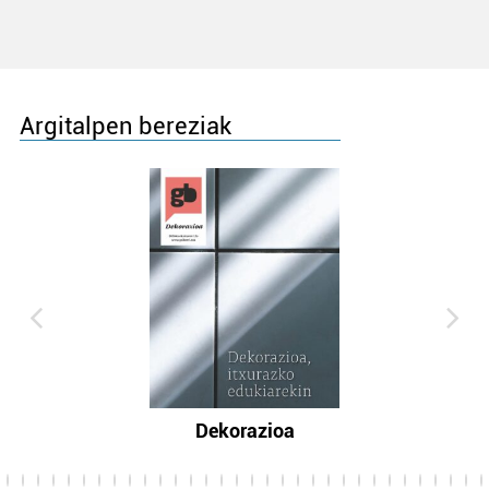
Argitalpen bereziak
Dekorazioa