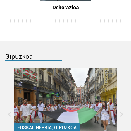
Dekorazioa
Gipuzkoa
EUSKAL HERRIA, GIPUZKOA