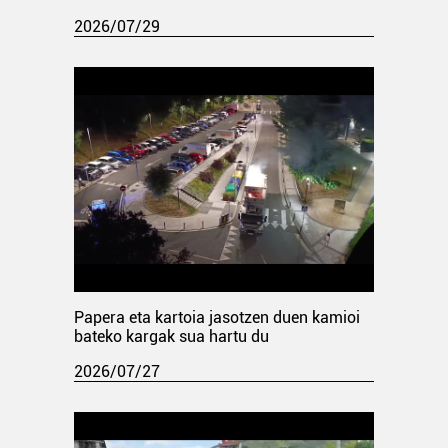
2026/07/29
Papera eta kartoia jasotzen duen kamioi
bateko kargak sua hartu du
2026/07/27