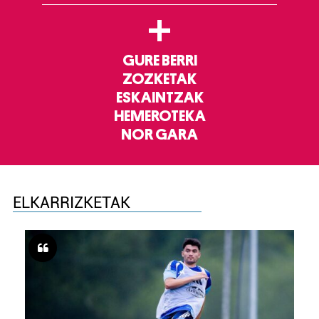
+
GURE BERRI
ZOZKETAK
ESKAINTZAK
HEMEROTEKA
NOR GARA
ELKARRIZKETAK