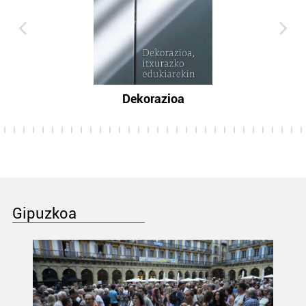
Dekorazioa
Gipuzkoa