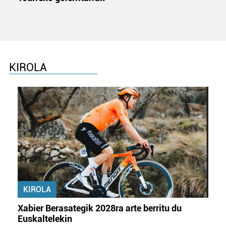
KIROLA
KIROLA
Xabier Berasategik 2028ra arte berritu du
Euskaltelekin