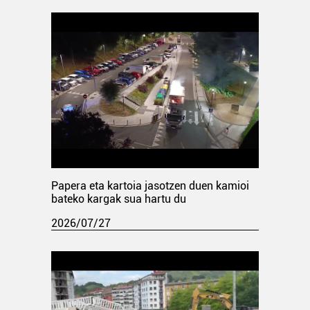
Papera eta kartoia jasotzen duen kamioi
bateko kargak sua hartu du
2026/07/27