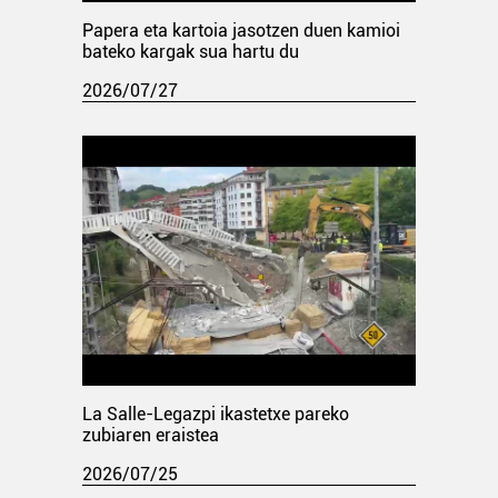
Papera eta kartoia jasotzen duen kamioi
bateko kargak sua hartu du
2026/07/27
La Salle-Legazpi ikastetxe pareko
zubiaren eraistea
2026/07/25