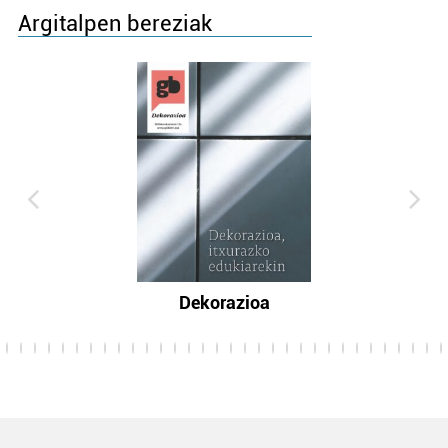
Argitalpen bereziak
Dekorazioa