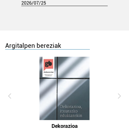
2026/07/25
Argitalpen bereziak
Dekorazioa