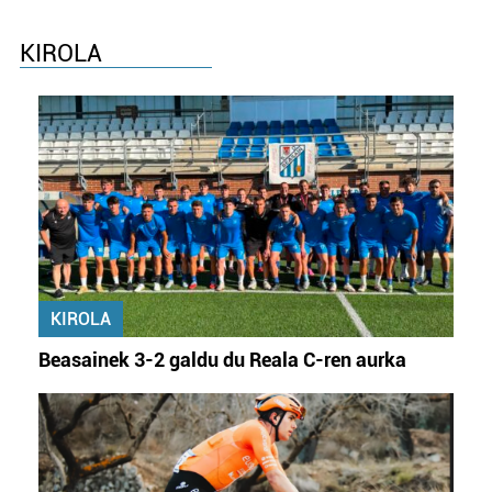
KIROLA
KIROLA
Beasainek 3-2 galdu du Reala C-ren aurka