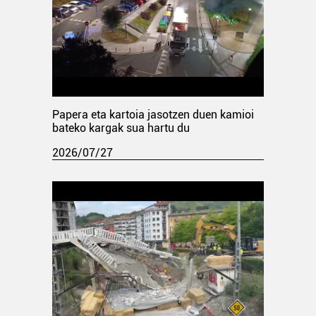
Papera eta kartoia jasotzen duen kamioi
bateko kargak sua hartu du
2026/07/27