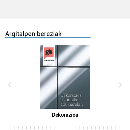
Argitalpen bereziak
Dekorazioa