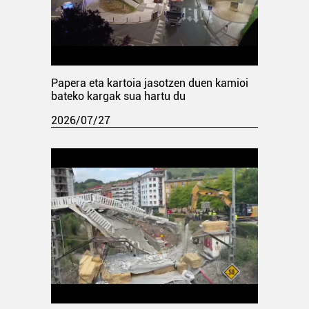
Papera eta kartoia jasotzen duen kamioi
bateko kargak sua hartu du
2026/07/27