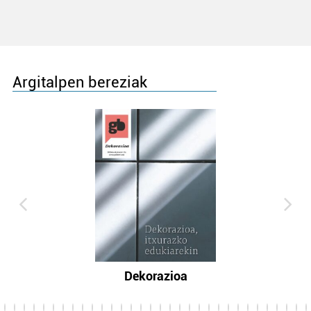
Argitalpen bereziak
Dekorazioa