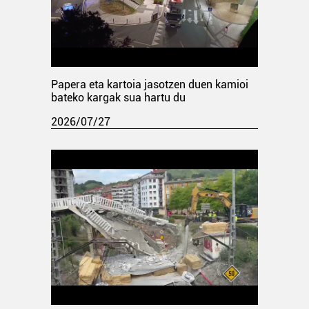
Papera eta kartoia jasotzen duen kamioi
bateko kargak sua hartu du
2026/07/27