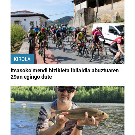
KIROLA
Itsasoko mendi bizikleta ibilaldia abuztuaren
29an egingo dute