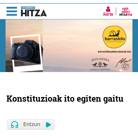
Sartu
Konstituzioak ito egiten gaitu