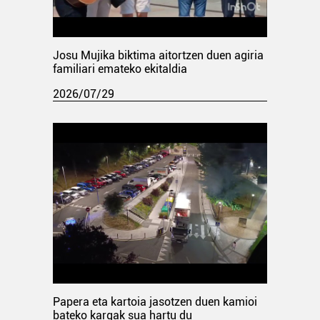
Josu Mujika biktima aitortzen duen agiria
familiari emateko ekitaldia
2026/07/29
Papera eta kartoia jasotzen duen kamioi
bateko kargak sua hartu du