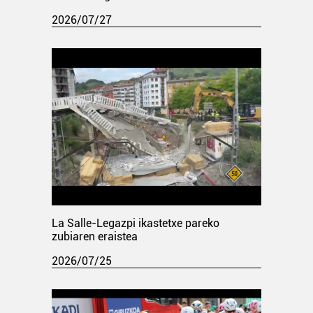
2026/07/27
La Salle-Legazpi ikastetxe pareko
zubiaren eraistea
2026/07/25