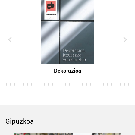
Dekorazioa
Gipuzkoa