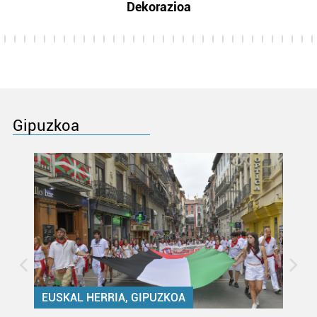
Dekorazioa
Gipuzkoa
EUSKAL HERRIA, GIPUZKOA