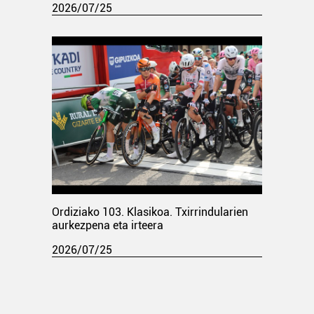
2026/07/25
Ordiziako 103. Klasikoa. Txirrindularien
aurkezpena eta irteera
2026/07/25