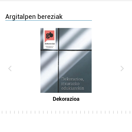
Argitalpen bereziak
Dekorazioa