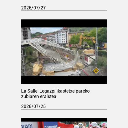
2026/07/27
La Salle-Legazpi ikastetxe pareko
zubiaren eraistea
2026/07/25