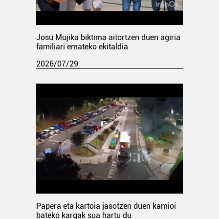
Josu Mujika biktima aitortzen duen agiria
familiari emateko ekitaldia
2026/07/29
Papera eta kartoia jasotzen duen kamioi
bateko kargak sua hartu du