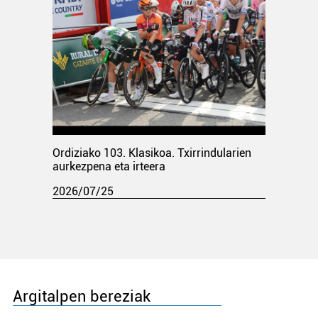
Ordiziako 103. Klasikoa. Txirrindularien
aurkezpena eta irteera
2026/07/25
Argitalpen bereziak