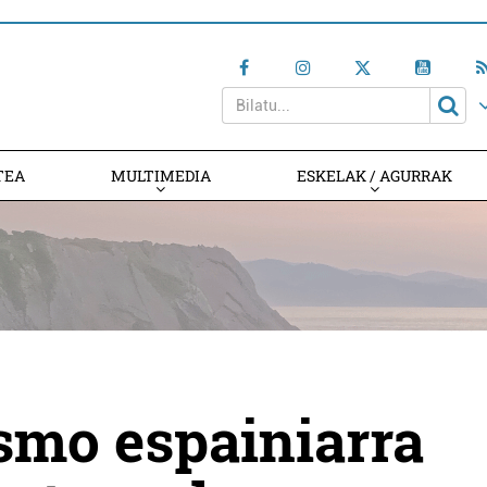
TEA
MULTIMEDIA
ESKELAK / AGURRAK
smo espainiarra