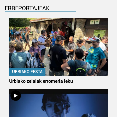
ERREPORTAJEAK
URBIAKO FESTA
Urbiako zelaiak erromeria leku