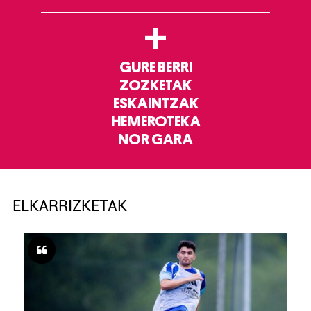
+
GURE BERRI
ZOZKETAK
ESKAINTZAK
HEMEROTEKA
NOR GARA
ELKARRIZKETAK