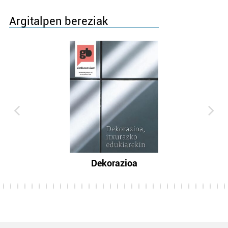
Argitalpen bereziak
Dekorazioa