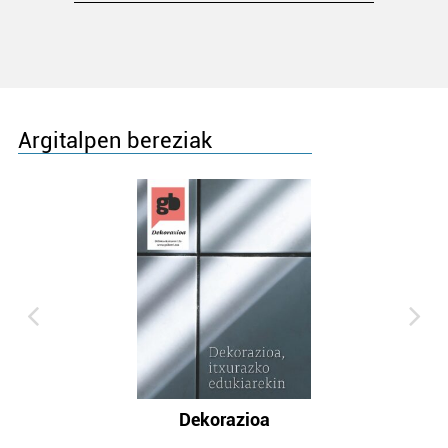
Argitalpen bereziak
Dekorazioa