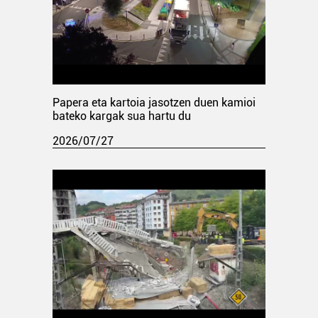
Papera eta kartoia jasotzen duen kamioi
bateko kargak sua hartu du
2026/07/27