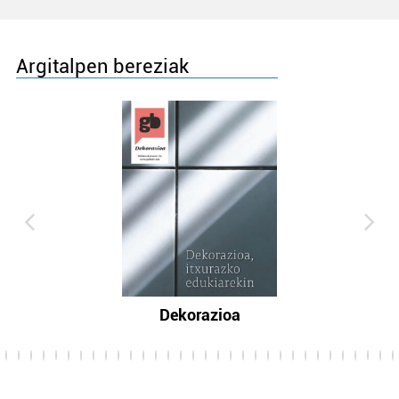
Argitalpen bereziak
Dekorazioa