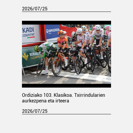
2026/07/25
Ordiziako 103. Klasikoa. Txirrindularien
aurkezpena eta irteera
2026/07/25