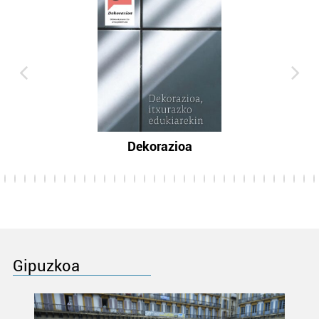
Dekorazioa
Gipuzkoa