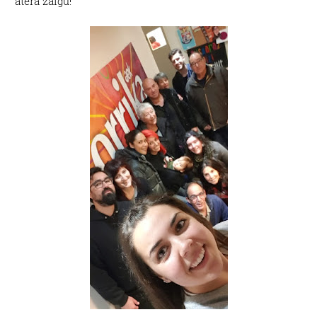
atera zaigu!