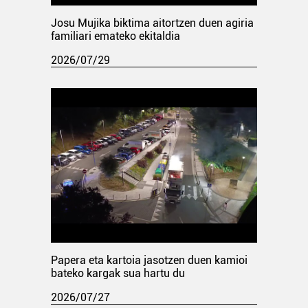
Josu Mujika biktima aitortzen duen agiria
familiari emateko ekitaldia
2026/07/29
Papera eta kartoia jasotzen duen kamioi
bateko kargak sua hartu du
2026/07/27