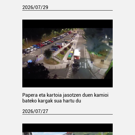
2026/07/29
Papera eta kartoia jasotzen duen kamioi
bateko kargak sua hartu du
2026/07/27