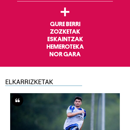
+
GURE BERRI
ZOZKETAK
ESKAINTZAK
HEMEROTEKA
NOR GARA
ELKARRIZKETAK