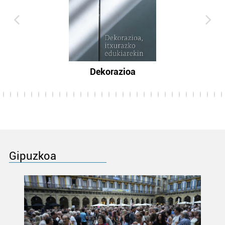
Dekorazioa
Gipuzkoa