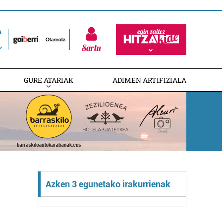
Sartu
GURE ATARIAK
ADIMEN ARTIFIZIALA
Azken 3 egunetako irakurrienak