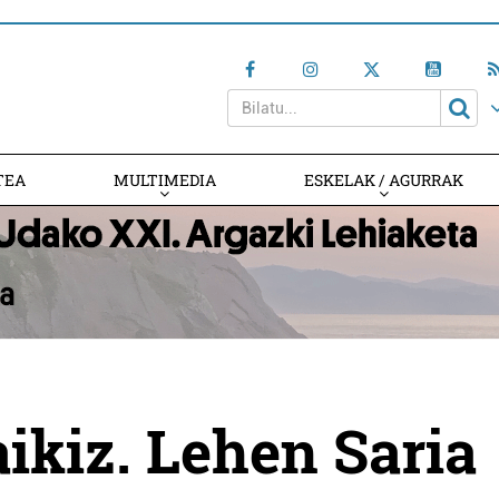
TEA
MULTIMEDIA
ESKELAK / AGURRAK
ikiz. Lehen Saria