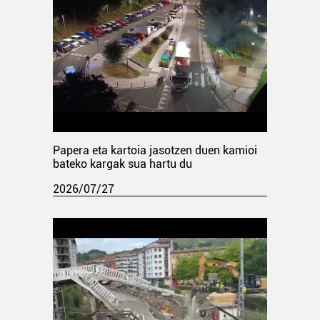
Papera eta kartoia jasotzen duen kamioi
bateko kargak sua hartu du
2026/07/27