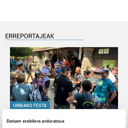
ERREPORTAJEAK
URBIAKO FESTA
Urbiako zelaiak erromeria leku
Datuen erabilera arduratsua