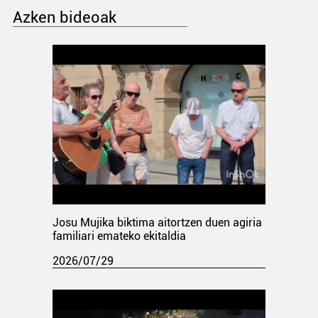
Azken bideoak
Josu Mujika biktima aitortzen duen agiria
familiari emateko ekitaldia
2026/07/29