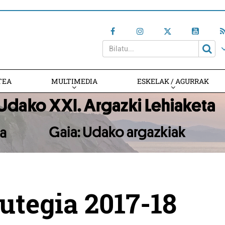
TEA
MULTIMEDIA
ESKELAK / AGURRAK
gutegia 2017-18