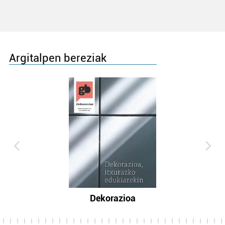
Argitalpen bereziak
Dekorazioa