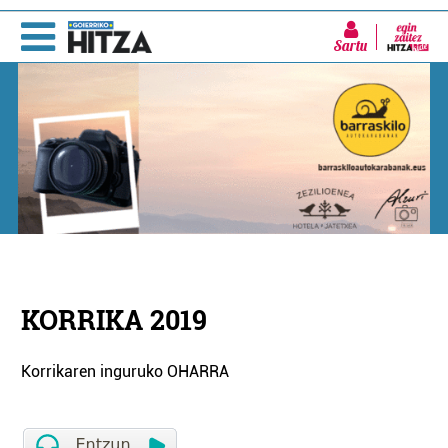
Sartu
KORRIKA 2019
Korrikaren inguruko OHARRA