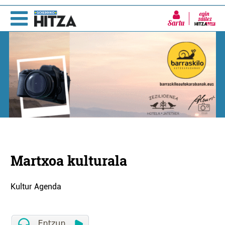
Sartu
Martxoa kulturala
Kultur Agenda