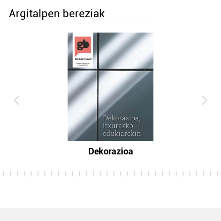
Argitalpen bereziak
Dekorazioa