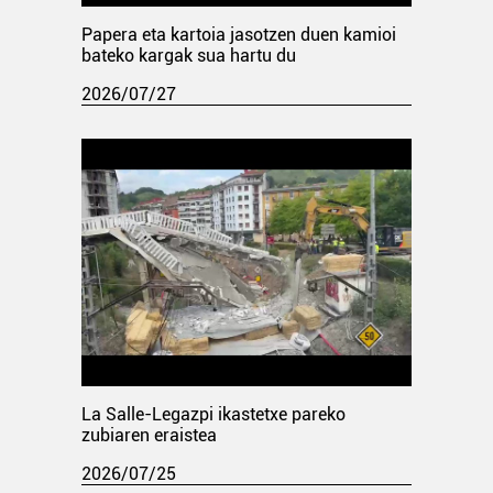
Papera eta kartoia jasotzen duen kamioi
bateko kargak sua hartu du
2026/07/27
La Salle-Legazpi ikastetxe pareko
zubiaren eraistea
2026/07/25