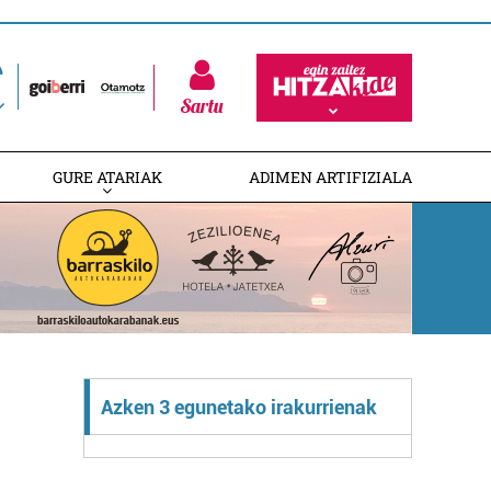
Sartu
GURE ATARIAK
ADIMEN ARTIFIZIALA
Azken 3 egunetako irakurrienak