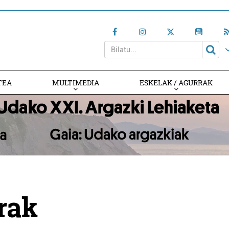
TEA
MULTIMEDIA
ESKELAK / AGURRAK
rak