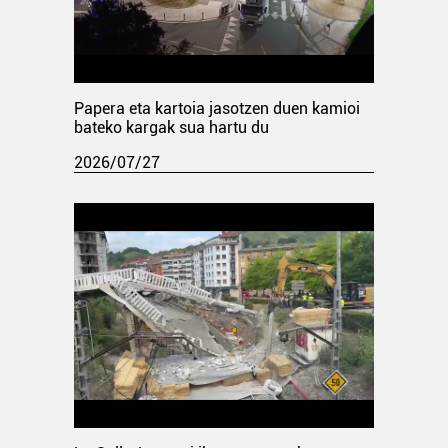
Papera eta kartoia jasotzen duen kamioi
bateko kargak sua hartu du
2026/07/27