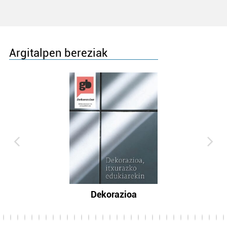
Argitalpen bereziak
Dekorazioa