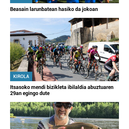
Beasain larunbatean hasiko da jokoan
KIROLA
Itsasoko mendi bizikleta ibilaldia abuztuaren
29an egingo dute