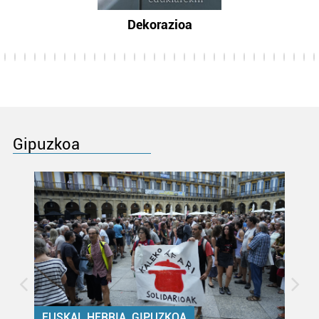
Dekorazioa
Gipuzkoa
EUSKAL HERRIA, GIPUZKOA