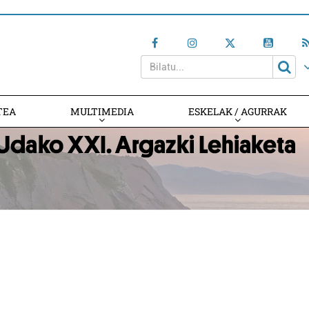
TEA
MULTIMEDIA
ESKELAK / AGURRAK