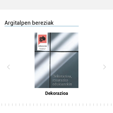
Argitalpen bereziak
Dekorazioa