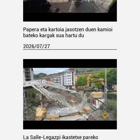
Papera eta kartoia jasotzen duen kamioi
bateko kargak sua hartu du
2026/07/27
La Salle-Legazpi ikastetxe pareko