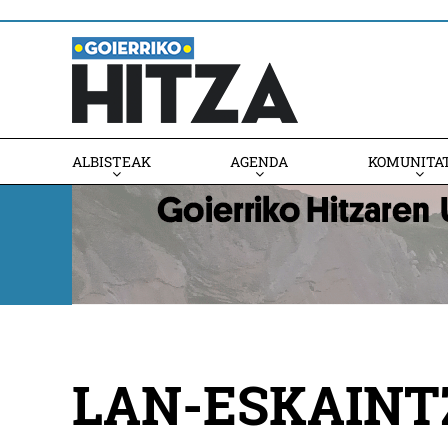
ALBISTEAK
AGENDA
KOMUNITA
AGENDAN PARTE HARTU
LAN-ESKAINT