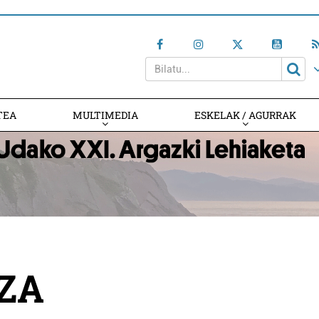
TEA
MULTIMEDIA
ESKELAK / AGURRAK
ZA