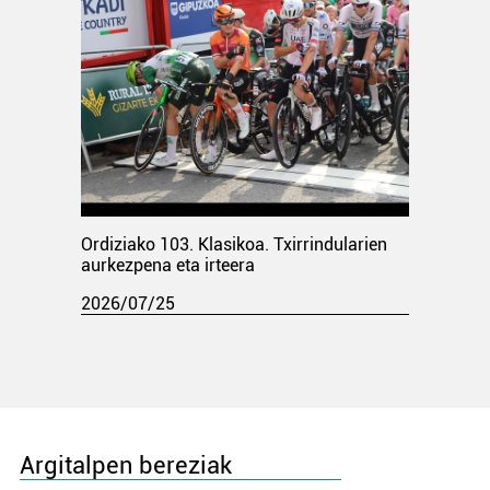
Ordiziako 103. Klasikoa. Txirrindularien
aurkezpena eta irteera
2026/07/25
Argitalpen bereziak