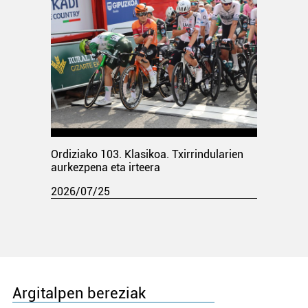
Ordiziako 103. Klasikoa. Txirrindularien
aurkezpena eta irteera
2026/07/25
Argitalpen bereziak