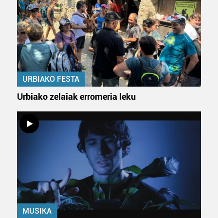
URBIAKO FESTA
Urbiako zelaiak erromeria leku
MUSIKA