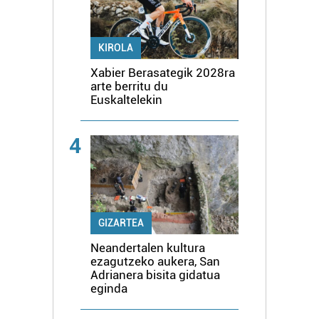
KIROLA
Xabier Berasategik 2028ra
arte berritu du
Euskaltelekin
4
GIZARTEA
Neandertalen kultura
ezagutzeko aukera, San
Adrianera bisita gidatua
eginda