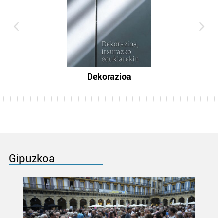
Dekorazioa
Gipuzkoa