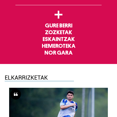
+
GURE BERRI
ZOZKETAK
ESKAINTZAK
HEMEROTEKA
NOR GARA
ELKARRIZKETAK