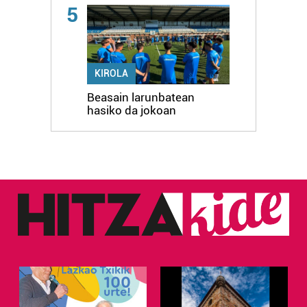
5
KIROLA
Beasain larunbatean
hasiko da jokoan