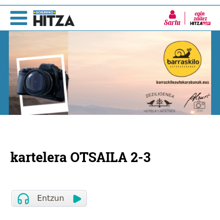
Sartu
kartelera OTSAILA 2-3