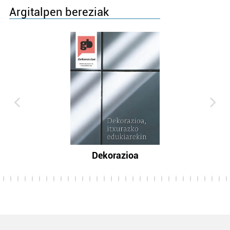
Argitalpen bereziak
Dekorazioa