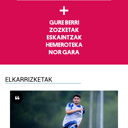
+
GURE BERRI
ZOZKETAK
ESKAINTZAK
HEMEROTEKA
NOR GARA
ELKARRIZKETAK