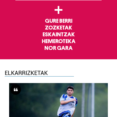
+
GURE BERRI
ZOZKETAK
ESKAINTZAK
HEMEROTEKA
NOR GARA
ELKARRIZKETAK