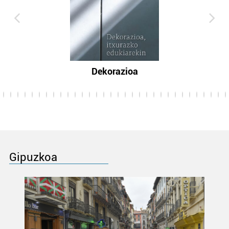
Dekorazioa
Gipuzkoa