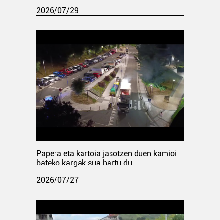
2026/07/29
Papera eta kartoia jasotzen duen kamioi
bateko kargak sua hartu du
2026/07/27