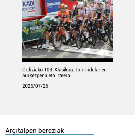
Ordiziako 103. Klasikoa. Txirrindularien
aurkezpena eta irteera
2026/07/25
Argitalpen bereziak