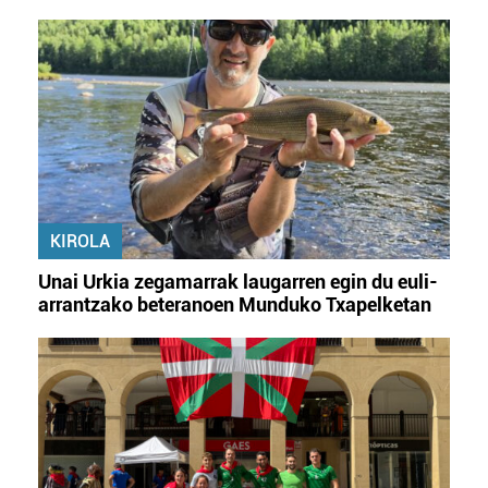
KIROLA
Unai Urkia zegamarrak laugarren egin du euli-
arrantzako beteranoen Munduko Txapelketan