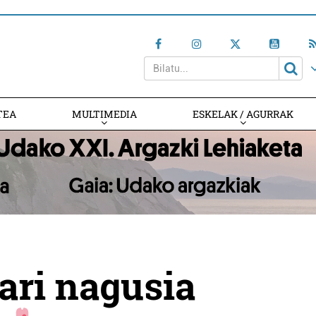
TEA
MULTIMEDIA
ESKELAK / AGURRAK
ari nagusia