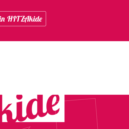
in HITZAkide