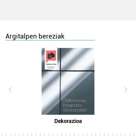
Argitalpen bereziak
Dekorazioa