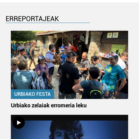
ERREPORTAJEAK
URBIAKO FESTA
Urbiako zelaiak erromeria leku