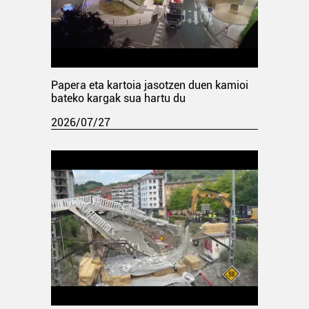
Papera eta kartoia jasotzen duen kamioi
bateko kargak sua hartu du
2026/07/27