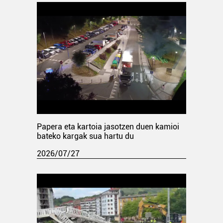
Papera eta kartoia jasotzen duen kamioi
bateko kargak sua hartu du
2026/07/27