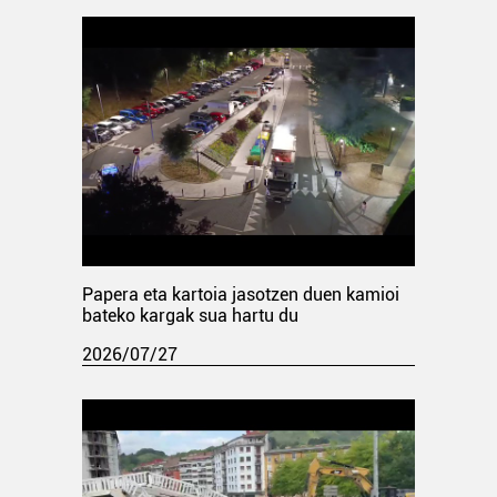
Papera eta kartoia jasotzen duen kamioi
bateko kargak sua hartu du
2026/07/27